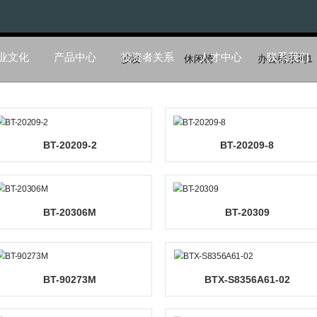
企业文化
产品中心
投资者关系
人才中
沙发
休闲椅
BT-20209-2
BT-
BT-20306M
BT